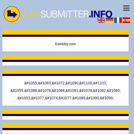
Kwebby.com
&#1055;&#1083;&#1072;&#1090;&#1100;&#1103;
&#1055;&#1086;&#1076;&#1088;&#1091;&#1078;&#1082;&#1080;
&#1053;&#1077;&#1074;&#1077;&#1089;&#1090;&#1099;